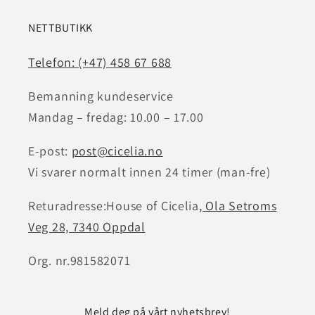
NETTBUTIKK
Telefon: (+47) 458 67 688
Bemanning kundeservice
Mandag – fredag: 10.00 – 17.00
E-post:
post@cicelia.no
Vi svarer normalt innen 24 timer (man-fre)
Returadresse:House of Cicelia
,
Ola Setroms
Veg 28, 7340 Oppdal
Org. nr.981582071
Meld deg på vårt nyhetsbrev!