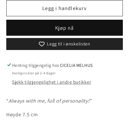
for
for
Legg i handlekurv
Love
Love
my
my
cat
cat
Kjøp nå
(Light)
(Light)
Legg til i ønskelisten
Henting tilgjengelig hos
CICELIA MELHUS
Vanligvis klar på 2-4 dager
Sjekk tilgjengelighet i andre butikker
“
Always with me, full of personality!
”
Høyde 7.5 cm