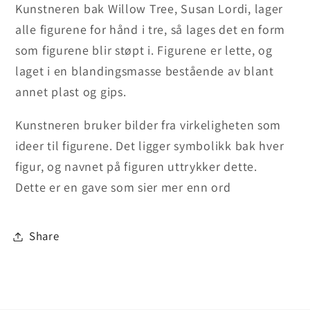
Kunstneren bak Willow Tree, Susan Lordi, lager
alle figurene for hånd i tre, så lages det en form
som figurene blir støpt i. Figurene er lette, og
laget i en blandingsmasse bestående av blant
annet plast og gips.
Kunstneren bruker bilder fra virkeligheten som
ideer til figurene. Det ligger symbolikk bak hver
figur, og navnet på figuren uttrykker dette.
Dette er en gave som sier mer enn ord
Share