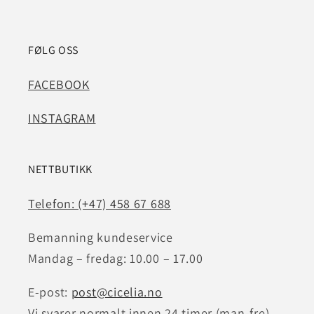
FØLG OSS
FACEBOOK
INSTAGRAM
NETTBUTIKK
Telefon: (+47) 458 67 688
Bemanning kundeservice
Mandag – fredag: 10.00 – 17.00
E-post:
post@cicelia.no
Vi svarer normalt innen 24 timer (man-fre)