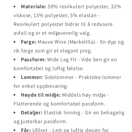
Materiale:
50% resirkulert polyester, 32%
viskose, 13% polyester, 5% elastan -
Resirkulert polyester bidrar til å redusere
avfall og er et miljøvennlig valg.
Farge:
Mauve Wine (Mørkelilla) - En dyp og
rik farge som gir et elegant preg.
Passform:
Wide Leg Fit - Vide ben gir en
komfortabel og luftig følelse.
Lommer:
Sidelommer - Praktiske lommer
for enkel oppbevaring.
Høyde til midje:
Middels høy midje -
Flatterende og komfortabel passform.
Detaljer:
Elastisk linning - Gir en behagelig
og justerbar passform.
Fôr:
Ufôret - Lett og luftig design for