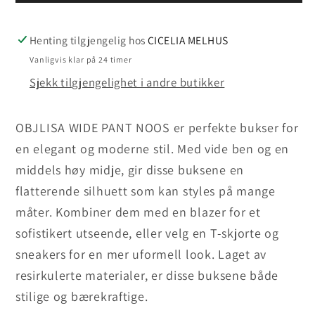
Henting tilgjengelig hos
CICELIA MELHUS
Vanligvis klar på 24 timer
Sjekk tilgjengelighet i andre butikker
OBJLISA WIDE PANT NOOS er perfekte bukser for
en elegant og moderne stil. Med vide ben og en
middels høy midje, gir disse buksene en
flatterende silhuett som kan styles på mange
måter. Kombiner dem med en blazer for et
sofistikert utseende, eller velg en T-skjorte og
sneakers for en mer uformell look. Laget av
resirkulerte materialer, er disse buksene både
stilige og bærekraftige.